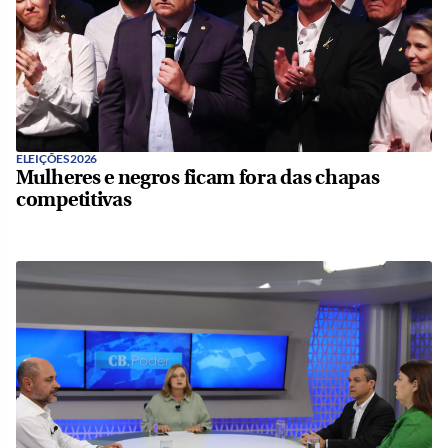
ELEIÇÕES 2026
Mulheres e negros ficam fora das chapas
competitivas