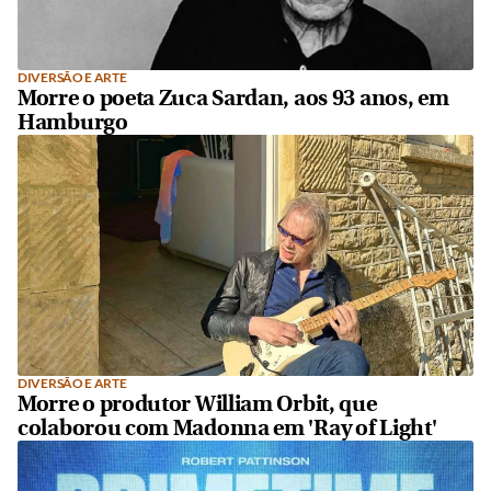
DIVERSÃO E ARTE
Morre o poeta Zuca Sardan, aos 93 anos, em
Hamburgo
DIVERSÃO E ARTE
Morre o produtor William Orbit, que
colaborou com Madonna em 'Ray of Light'