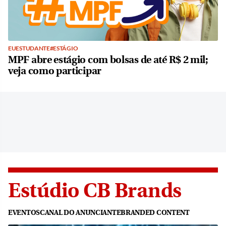
EUESTUDANTE#ESTÁGIO
MPF abre estágio com bolsas de até R$ 2 mil;
veja como participar
Estúdio CB Brands
EVENTOS
CANAL DO ANUNCIANTE
BRANDED CONTENT