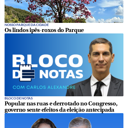
NOSSO PARQUE DA CIDADE
Os lindos ipês-roxos do Parque
BLOCO DE NOTAS
Popular nas ruas e derrotado no Congresso,
governo sente efeitos da eleição antecipada