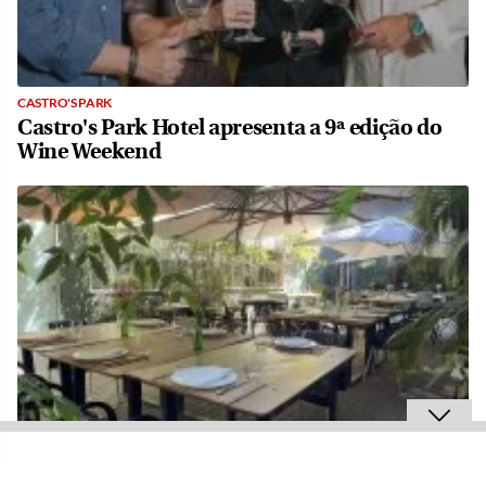
CASTRO'S PARK
Castro's Park Hotel apresenta a 9ª edição do
Wine Weekend
LAKE'S RESTAURANTE
Lake’s realiza degustação de vinhos exclusiva