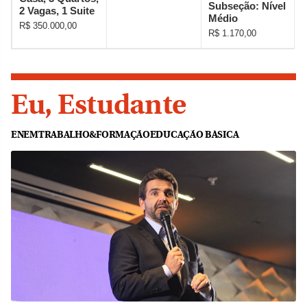
Eu, Estudante
ENEM
TRABALHO&FORMAÇÃO
EDUCAÇÃO BÁSICA