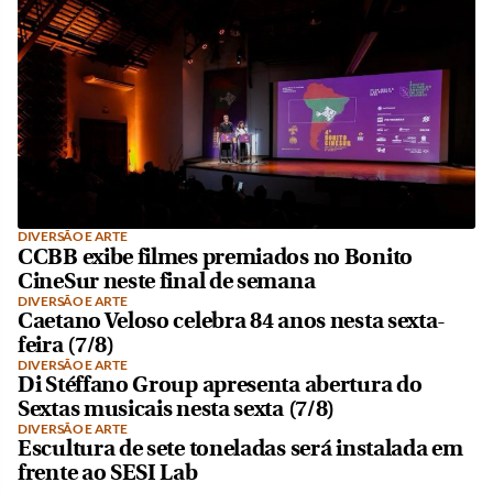
DIVERSÃO E ARTE
CCBB exibe filmes premiados no Bonito
CineSur neste final de semana
DIVERSÃO E ARTE
Caetano Veloso celebra 84 anos nesta sexta-
feira (7/8)
DIVERSÃO E ARTE
Di Stéffano Group apresenta abertura do
Sextas musicais nesta sexta (7/8)
DIVERSÃO E ARTE
Escultura de sete toneladas será instalada em
frente ao SESI Lab