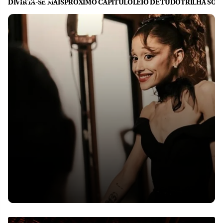
DIVIRTA-SE MAIS
PRÓXIMO CAPÍTULO
LEIO DE TUDO
TRILHA SON