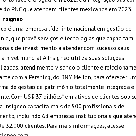
e do PNC que atendem clientes mexicanos em 2023.
 Insigneo
neo é uma empresa líder internacional em gestão de
nio, que provê serviços e tecnologias que capacitam
ionais de investimento a atender com sucesso seus
 a nível mundial. A Insigneo utiliza suas soluções
lizadas, atendimento visando o cliente e relacionam
ante com a Pershing, do BNY Mellon, para oferecer u
rma de gestão de patrimônio totalmente integrada e
nte. Com US$ 37 bilhões* em ativos de clientes sob s
 a Insigneo capacita mais de 500 profissionais de
mento, incluindo 68 empresas institucionais que ate
de 32.000 clientes. Para mais informações, acesse
signeo.com
.