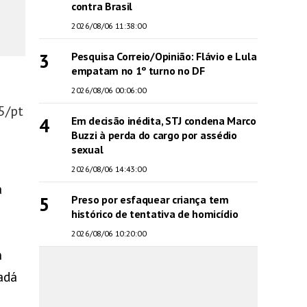
contra Brasil
2026/08/06 11:38:00
3
Pesquisa Correio/Opinião: Flávio e Lula
empatam no 1º turno no DF
2026/08/06 00:06:00
5/pt
4
Em decisão inédita, STJ condena Marco
Buzzi à perda do cargo por assédio
sexual
2026/08/06 14:43:00
a
5
Preso por esfaquear criança tem
histórico de tentativa de homicídio
2026/08/06 10:20:00
m
adá