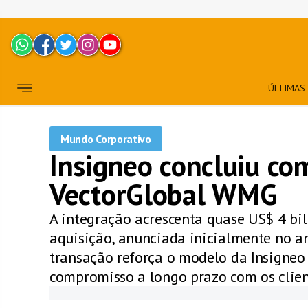
ÚLTIMAS
Mundo Corporativo
Insigneo concluiu com
VectorGlobal WMG
A integração acrescenta quase US$ 4 bil
aquisição, anunciada inicialmente no a
transação reforça o modelo da Insigneo 
compromisso a longo prazo com os clien