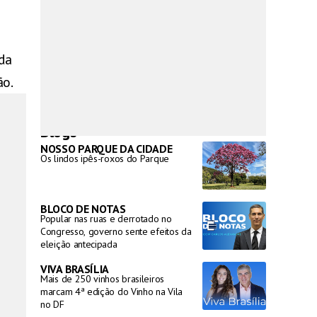
 da
ão.
Blogs
NOSSO PARQUE DA CIDADE
Os lindos ipês-roxos do Parque
BLOCO DE NOTAS
Popular nas ruas e derrotado no
Congresso, governo sente efeitos da
eleição antecipada
VIVA BRASÍLIA
Mais de 250 vinhos brasileiros
marcam 4ª edição do Vinho na Vila
no DF