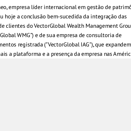
neo, empresa líder internacional em gestão de patrimô
u hoje a conclusão bem-sucedida da integração das
de clientes do VectorGlobal Wealth Management Gro
rGlobal WMG") e de sua empresa de consultoria de
mentos registrada ("VectorGlobal IAG"), que expande
ais a plataforma e a presença da empresa nas Améric