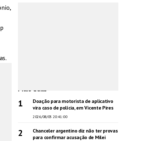
nio,
up
m
as.
Mais lidas
1
Doação para motorista de aplicativo
vira caso de polícia, em Vicente Pires
2026/08/05 20:41:00
2
Chanceler argentino diz não ter provas
para confirmar acusação de Milei