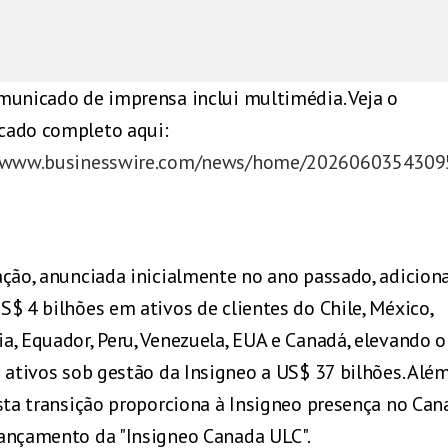
municado de imprensa inclui multimédia. Veja o
ado completo aqui:
//www.businesswire.com/news/home/2026060354309
ação, anunciada inicialmente no ano passado, adicion
S$ 4 bilhões em ativos de clientes do Chile, México,
a, Equador, Peru, Venezuela, EUA e Canadá, elevando o
e ativos sob gestão da Insigneo a US$ 37 bilhões. Alé
esta transição proporciona à Insigneo presença no Can
ançamento da "Insigneo Canada ULC".