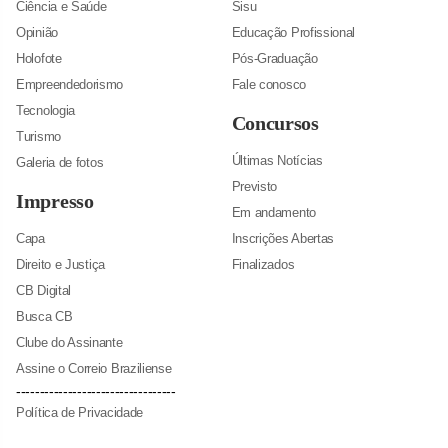
Ciência e Saúde
Sisu
Opinião
Educação Profissional
Holofote
Pós-Graduação
Empreendedorismo
Fale conosco
Tecnologia
Concursos
Turismo
Últimas Notícias
Galeria de fotos
Previsto
Impresso
Em andamento
Capa
Inscrições Abertas
Direito e Justiça
Finalizados
CB Digital
Busca CB
Clube do Assinante
Assine o Correio Braziliense
----------------------------------
Política de Privacidade