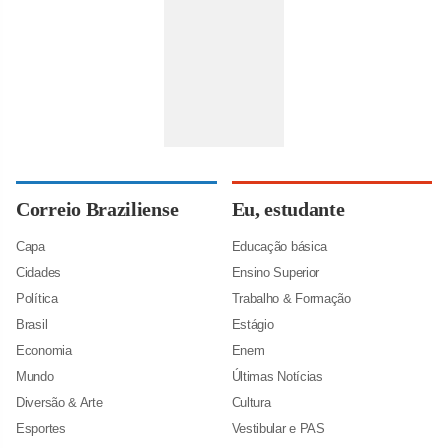
Correio Braziliense
Eu, estudante
Capa
Educação básica
Cidades
Ensino Superior
Política
Trabalho & Formação
Brasil
Estágio
Economia
Enem
Mundo
Últimas Notícias
Diversão & Arte
Cultura
Esportes
Vestibular e PAS