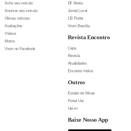
Ache seu veículo
DF Alerta
Anuncie seu veículo
Jornal Local
Úlimas notícias
CB Poder
Avaliações
Vrum Brasília
Vídeos
Revista Encontro
Motos
Capa
Vrum no Facebook
Revista
Atualidades
Encontro Indica
Outros
Estado de Minas
Portal Uai
Uai e+
Baixe Nosso App