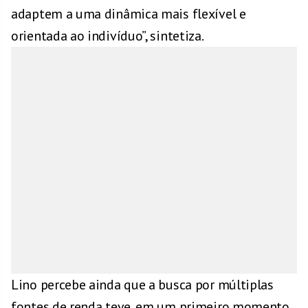
adaptem a uma dinâmica mais flexível e
orientada ao indivíduo”, sintetiza.
Lino percebe ainda que a busca por múltiplas
fontes de renda teve, em um primeiro momento,