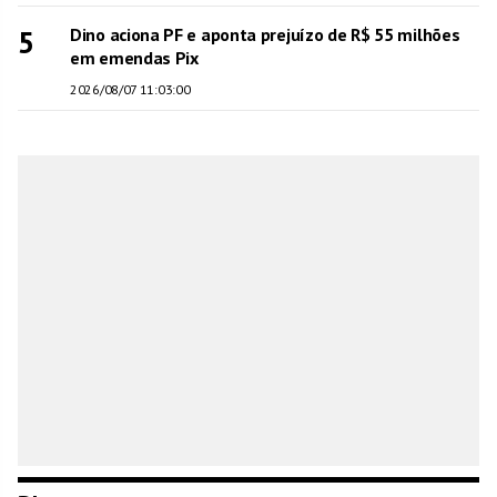
5
Dino aciona PF e aponta prejuízo de R$ 55 milhões
em emendas Pix
2026/08/07 11:03:00