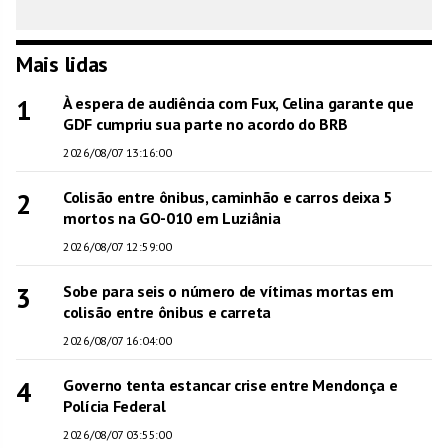
Mais lidas
1
À espera de audiência com Fux, Celina garante que
GDF cumpriu sua parte no acordo do BRB
2026/08/07 13:16:00
2
Colisão entre ônibus, caminhão e carros deixa 5
mortos na GO-010 em Luziânia
2026/08/07 12:59:00
3
Sobe para seis o número de vítimas mortas em
colisão entre ônibus e carreta
2026/08/07 16:04:00
4
Governo tenta estancar crise entre Mendonça e
Polícia Federal
2026/08/07 03:55:00