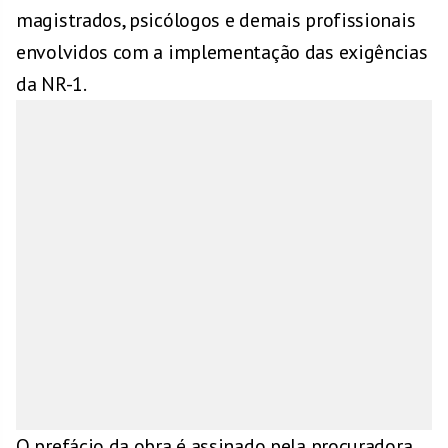
magistrados, psicólogos e demais profissionais
envolvidos com a implementação das exigências
da NR-1.
O prefácio da obra é assinado pela procuradora