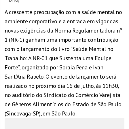
DINO)
A crescente preocupação com a saúde mental no
ambiente corporativo e a entrada em vigor das
novas exigências da Norma Regulamentadora nº
1 (NR-1) ganham uma importante contribuição
com o lançamento do livro “Saúde Mental no
Trabalho: A NR-01 que Sustenta uma Equipe
Forte”, organizado por Soraia Pena e Ivan
Sant’Ana Rabelo. O evento de lançamento será
realizado no próximo dia 16 de julho, às 11h30,
no auditório do Sindicato do Comércio Varejista
de Gêneros Alimentícios do Estado de São Paulo
(Sincovaga-SP), em São Paulo.