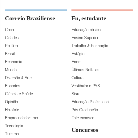
Correio Braziliense
Eu, estudante
Capa
Educação básica
Cidades
Ensino Superior
Política
Trabalho & Formação
Brasil
Estágio
Economia
Enem
Mundo
Últimas Notícias
Diversão & Arte
Cultura
Esportes
Vestibular e PAS
Ciência e Saúde
Sisu
Opinião
Educação Profissional
Holofote
Pós-Graduação
Empreendedorismo
Fale conosco
Tecnologia
Concursos
Turismo