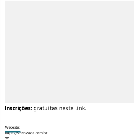
Inscrições:
gratuitas
neste link
.
Website:
https://sincovaga.com.br