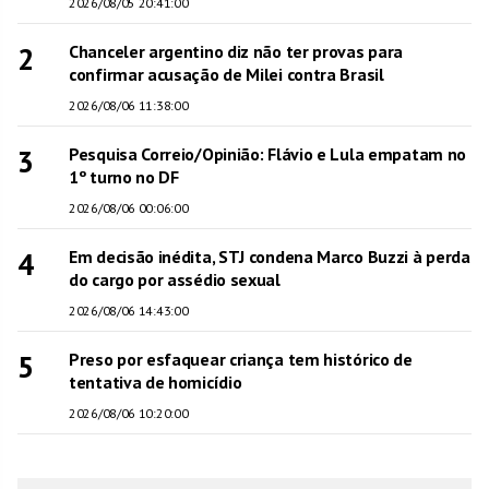
2026/08/05 20:41:00
2
Chanceler argentino diz não ter provas para
confirmar acusação de Milei contra Brasil
2026/08/06 11:38:00
3
Pesquisa Correio/Opinião: Flávio e Lula empatam no
1º turno no DF
2026/08/06 00:06:00
4
Em decisão inédita, STJ condena Marco Buzzi à perda
do cargo por assédio sexual
2026/08/06 14:43:00
5
Preso por esfaquear criança tem histórico de
tentativa de homicídio
2026/08/06 10:20:00