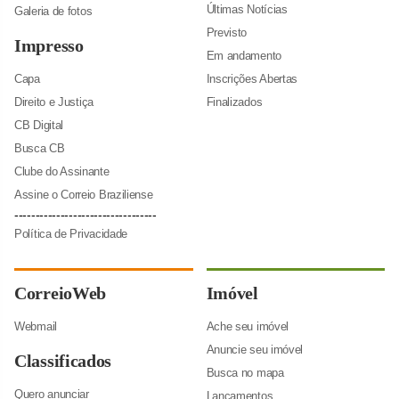
Últimas Notícias
Galeria de fotos
Previsto
Impresso
Em andamento
Capa
Inscrições Abertas
Direito e Justiça
Finalizados
CB Digital
Busca CB
Clube do Assinante
Assine o Correio Braziliense
----------------------------------
Política de Privacidade
CorreioWeb
Imóvel
Webmail
Ache seu imóvel
Anuncie seu imóvel
Classificados
Busca no mapa
Quero anunciar
Lançamentos