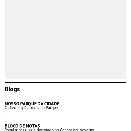
Blogs
NOSSO PARQUE DA CIDADE
Os lindos ipês-roxos do Parque
BLOCO DE NOTAS
Popular nas ruas e derrotado no Congresso, governo