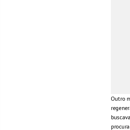
Outro m
regener
buscava
procura