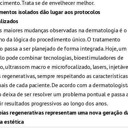
cimento. Trata se de envelhecer melhor.
mentos isolados dão lugar aos protocolos
lizados
 maiores mudanças observadas na dermatologia é o
o da lógica do procedimento único. O tratamento
 passa a ser planejado de forma integrada. Hoje, um
lo pode combinar tecnologias, bioestimuladores de
o, ultrassom macro e microfocalizado, lasers, injetáve
s regenerativas, sempre respeitando as características
uais de cada paciente. De acordo com a dermatologista
o deixa de ser resolver um problema pontual e passa a
ir resultados progressivos ao longo dos anos.
pias regenerativas representam uma nova geração d
a estética