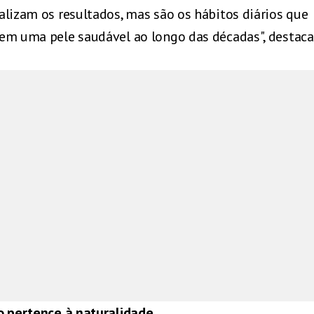
alizam os resultados, mas são os hábitos diários que
em uma pele saudável ao longo das décadas", destaca
o pertence à naturalidade