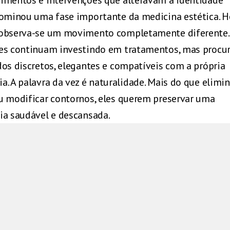
dominou uma fase importante da medicina estética. H
observa-se um movimento completamente diferente.
es continuam investindo em tratamentos, mas procu
dos discretos, elegantes e compatíveis com a própria
a. A palavra da vez é naturalidade. Mais do que elimin
u modificar contornos, eles querem preservar uma
ia saudável e descansada.