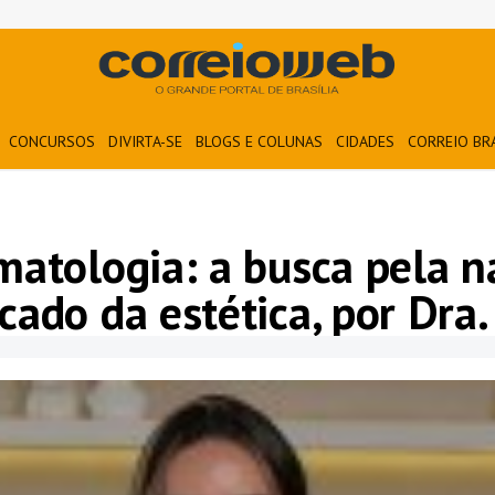
CONCURSOS
DIVIRTA-SE
BLOGS E COLUNAS
CIDADES
CORREIO BR
atologia: a busca pela n
do da estética, por Dra. 