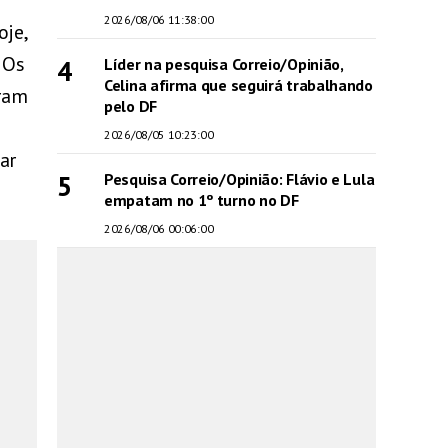
2026/08/06 11:38:00
oje,
 Os
4
Líder na pesquisa Correio/Opinião,
Celina afirma que seguirá trabalhando
ram
pelo DF
2026/08/05 10:23:00
ar
5
Pesquisa Correio/Opinião: Flávio e Lula
empatam no 1º turno no DF
2026/08/06 00:06:00