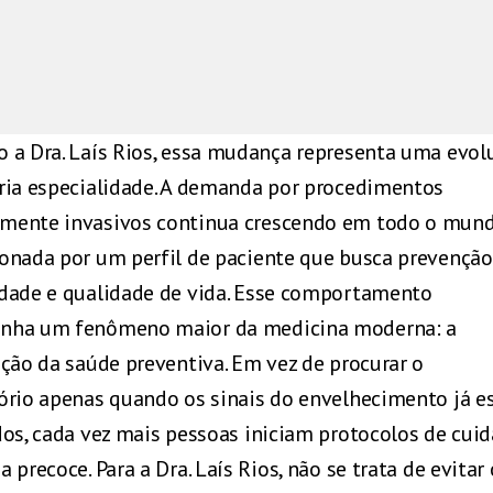
 a Dra. Laís Rios, essa mudança representa uma evol
ria especialidade. A demanda por procedimentos
ente invasivos continua crescendo em todo o mund
onada por um perfil de paciente que busca prevenção
dade e qualidade de vida. Esse comportamento
nha um fenômeno maior da medicina moderna: a
ação da saúde preventiva. Em vez de procurar o
ório apenas quando os sinais do envelhecimento já e
dos, cada vez mais pessoas iniciam protocolos de cui
 precoce. Para a Dra. Laís Rios, não se trata de evitar 